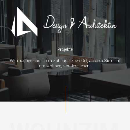
Skip
to
content
Projekte
Wir machen aus Ihrem Zuhause einen Ort, an dem Sie nicht
nur wohnen, sondern leben..