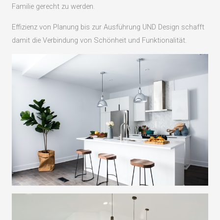
Familie gerecht zu werden.
Effizienz von Planung bis zur Ausführung UND Design schafft
damit die Verbindung von Schönheit und Funktionalität.